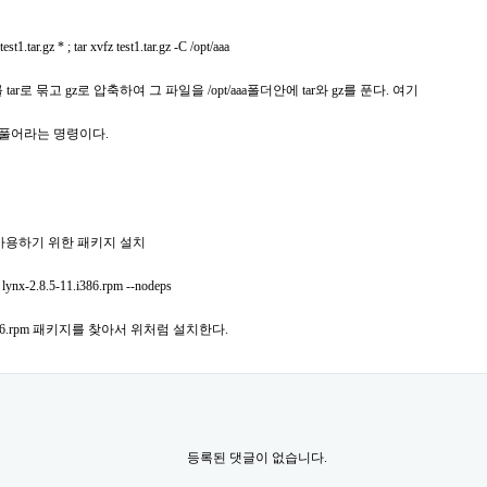
st1.tar.gz * ; tar xvfz test1.tar.gz -C /opt/aaa
ar로 묶고 gz로 압축하여 그 파일을 /opt/aaa폴더안에 tar와 gz를 푼다. 여기
 풀어라는 명령이다.
 사용하기 위한 패키지 설치
lynx-2.8.5-11.i386.rpm --nodeps
1.i386.rpm 패키지를 찾아서 위처럼 설치한다.
등록된 댓글이 없습니다.