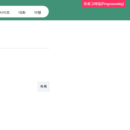
프로그래밍(Programming)
사이트
대화
여행
목록