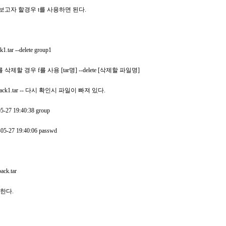
을 보고자 할경우 t를 사용하면 된다.
k1.tar --delete group1
삭제할 경우 f를 사용 [tar명] --delete [삭제할 파일명]
tvf back1.tar -- 다시 확인시 파일이 빠져 있다.
-05-27 19:40:38 group
5-05-27 19:40:06 passwd
ack.tar
용한다.