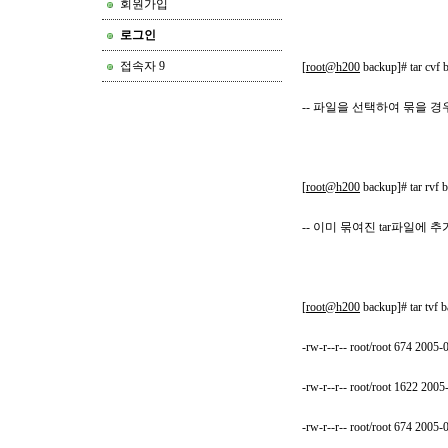
회원가입
로그인
접속자 9
[
root@h200
backup]# tar cvf 
-- 파일을 선택하여 묶을 
[
root@h200
backup]# tar rvf 
-- 이미 묶여진 tar파일에 
[
root@h200
backup]# tar tvf b
-rw-r--r-- root/root 674 2005
-rw-r--r-- root/root 1622 200
-rw-r--r-- root/root 674 2005