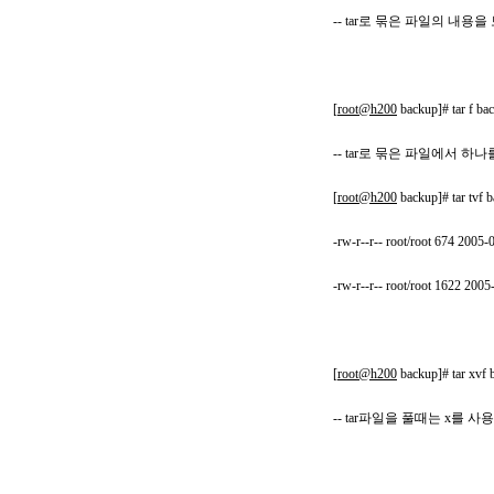
-- tar로 묶은 파일의 내용
[
root@h200
backup]# tar f bac
-- tar로 묶은 파일에서 하나를 
[
root@h200
backup]# tar 
-rw-r--r-- root/root 674 2005
-rw-r--r-- root/root 1622 200
[
root@h200
backup]# tar xvf b
-- tar파일을 풀때는 x를 사